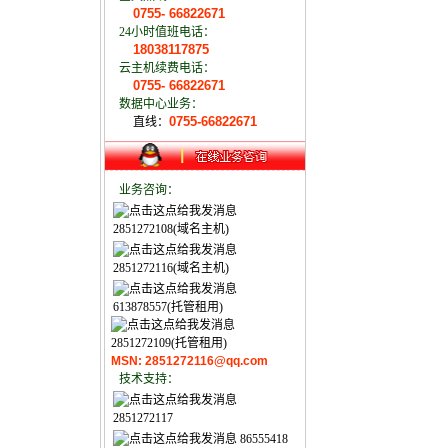
0755- 66822671
24小时值班电话：
18038117875
云主机续费电话：
0755- 66822671
数据中心业务：
0755-66822671
直线：
业务咨询：
2851272108(域名主机)
2851272116(域名主机)
613878557(托管租用)
2851272109(托管租用)
MSN: 2851272116@qq.com
技术支持：
2851272117
86555418