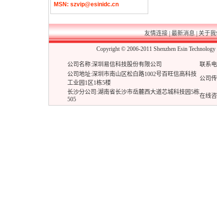
MSN: szvip@esinidc.cn
友情连接
|
最新消息
|
关于我
Copyright © 2006-2011 Shenzhen Esin Techn
公司名称:深圳易信科技股份有限公司
联系电话:
公司地址:深圳市南山区松白路1002号百旺信高科技
公司传真:
工业园1区1栋5楼
长沙分公司:湖南省长沙市岳麓西大道芯城科技园5栋
在线咨
505