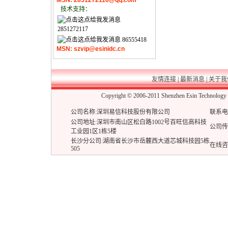
MSN: 2851272116@qq.com
技术支持：
2851272117
86555418
MSN: szvip@esinidc.cn
友情连接
|
最新消息
|
关于我
Copyright © 2006-2011 Shenzhen Esin Techn
公司名称:深圳易信科技股份有限公司
联系电话:
公司地址:深圳市南山区松白路1002号百旺信高科技
公司传真:
工业园1区1栋5楼
长沙分公司:湖南省长沙市岳麓西大道芯城科技园5栋
在线咨
505