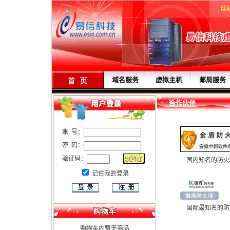
帮
域名服务
虚拟主机
邮局服务
合作伙伴
账 号：
密 码：
验证码：
国内知名的防火
记住我的登录
国际最知名的防
购物车内暂无商品