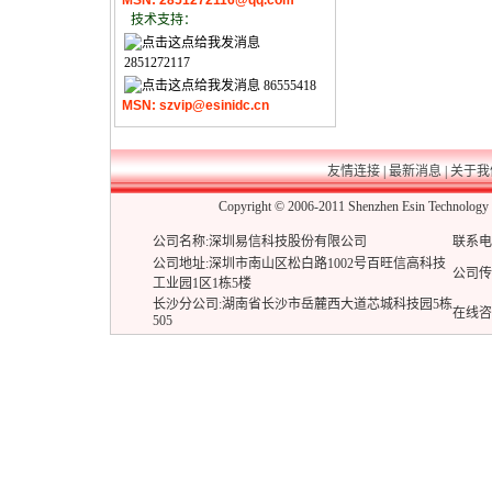
MSN: 2851272116@qq.com
技术支持：
2851272117
86555418
MSN: szvip@esinidc.cn
友情连接
|
最新消息
|
关于我
Copyright © 2006-2011 Shenzhen Esin Techn
公司名称:深圳易信科技股份有限公司
联系电话:
公司地址:深圳市南山区松白路1002号百旺信高科技
公司传真:
工业园1区1栋5楼
长沙分公司:湖南省长沙市岳麓西大道芯城科技园5栋
在线咨
505