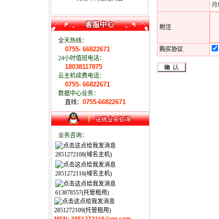
·
附注
全天热线：
0755- 66822671
购买协议
24小时值班电话：
18038117875
云主机续费电话：
0755- 66822671
数据中心业务：
0755-66822671
直线：
业务咨询：
2851272108(域名主机)
2851272116(域名主机)
613878557(托管租用)
2851272109(托管租用)